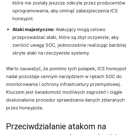
które nie⁢ zostały ‍jeszcze odkryte przez⁢ producentów
oprogramowania, aby ominąć zabezpieczenia ICS
honeypot.
Ataki majestyczne:
Atakujący ​mogą celowo
przeprowadzać​ ataki, które są ⁤zbyt oczywiste, aby
zwrócić uwagę SOC, jednocześnie realizując bardziej
skryte ataki na rzeczywiste systemy.
Warto zauważyć, że pomimo tych pułapek, ICS honeypot
nadal pozostaje ‍cennym narzędziem w rękach SOC do
monitorowania i ochrony‌ infrastruktury przemysłowej.
Kluczem ⁣jest świadomość możliwych zagrożeń i ciągłe
doskonalenie procedur sprawdzania danych zbieranych
przez honeypota.
Przeciwdziałanie atakom na