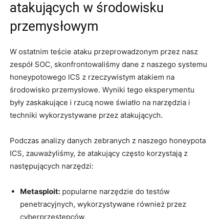
atakujących w środowisku
przemysłowym
W ostatnim teście ataku przeprowadzonym⁢ przez nasz
zespół SOC, skonfrontowaliśmy dane z naszego systemu
honeypotowego ICS z​ rzeczywistym atakiem na
środowisko przemysłowe. Wyniki tego eksperymentu
były zaskakujące i rzucą nowe światło ‌na narzędzia i
techniki wykorzystywane ⁢przez atakujących.
Podczas analizy danych zebranych z naszego ⁢honeypota
ICS, zauważyliśmy, że​ atakujący często korzystają z
następujących narzędzi:
Metasploit:
‍popularne narzędzie do testów
penetracyjnych, wykorzystywane również przez
cyberprzestępców.