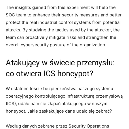
The‌ insights gained from this experiment will help the
SOC team to enhance their security measures and ⁤better
protect the real industrial control systems from potential
attacks. By ⁢studying the tactics used by the ⁤attacker, ​the
⁣team can proactively mitigate risks ‍and strengthen the
overall cybersecurity posture of⁣ the organization.
Atakujący ‌w świecie przemysłu:
co otwiera ICS honeypot?
W ostatnim teście bezpieczeństwa naszego systemu
operacyjnego kontrolującego infrastrukturę przemysłową
(ICS), udało nam się złapać ⁢atakującego w naszym
honeypot. Jakie zaskakujące dane udało się zebrać?
Według danych‍ zebrane przez Security Operations