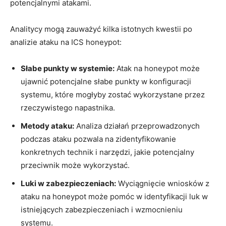
potencjalnymi⁤ atakami.
Analitycy mogą zauważyć kilka istotnych ‌kwestii po
analizie ataku na ICS⁤ honeypot:
Słabe punkty w systemie:
‍Atak na honeypot może
ujawnić potencjalne słabe punkty w konfiguracji
systemu, które mogłyby zostać wykorzystane ⁢przez
rzeczywistego napastnika.
Metody ataku:
Analiza działań przeprowadzonych
podczas ataku‍ pozwala na ‌zidentyfikowanie
konkretnych technik i narzędzi, jakie potencjalny
przeciwnik może wykorzystać.
Luki w zabezpieczeniach:
Wyciągnięcie wniosków z
ataku na honeypot może pomóc w identyfikacji luk w⁣
istniejących zabezpieczeniach i‌ wzmocnieniu
systemu.