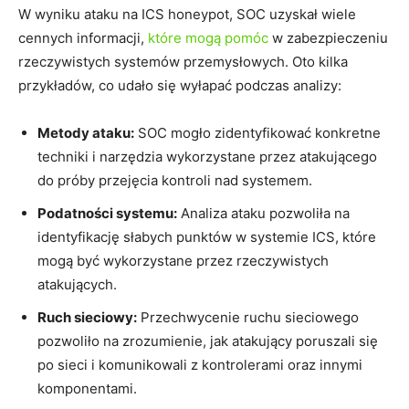
W ‌wyniku ataku na ICS honeypot, SOC uzyskał wiele
cennych informacji,
które mogą pomóc
w zabezpieczeniu
rzeczywistych systemów przemysłowych. Oto kilka
przykładów, co udało się wyłapać podczas analizy:
Metody ataku:
SOC mogło zidentyfikować konkretne
techniki i narzędzia wykorzystane⁣ przez atakującego
do próby przejęcia kontroli nad ⁢systemem.
Podatności systemu:
Analiza ataku pozwoliła na
identyfikację słabych punktów w systemie ICS, ⁣które
mogą być wykorzystane przez ⁤rzeczywistych
atakujących.
Ruch sieciowy:
Przechwycenie ruchu sieciowego ​
pozwoliło na zrozumienie, jak atakujący poruszali​ się
po‌ sieci i⁢ komunikowali z kontrolerami oraz innymi
komponentami.