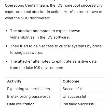
Operations Center) team, the ICS honeypot successfully
captured a⁢ real attacker in action. Here’s a breakdown of
what the ⁤SOC discovered:
The attacker ‌attempted to exploit known
vulnerabilities in the ICS software.
They tried to ​gain access to critical systems by brute-
forcing passwords.
The attacker attempted to exfiltrate sensitive data
from​ the fake ICS environment.
Activity
Outcome
Exploiting‌ vulnerabilities
Successful
Brute-forcing passwords
Unsuccessful
Data exfiltration
Partially successful