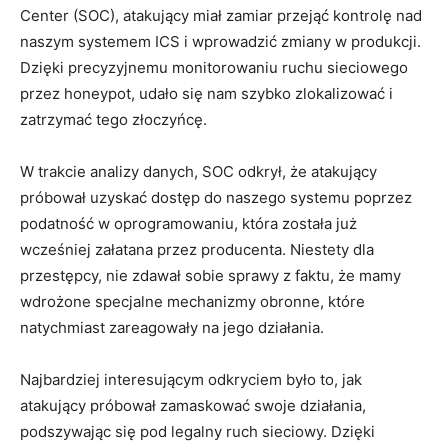
Center (SOC), atakujący miał zamiar przejąć kontrolę nad
naszym systemem ICS i wprowadzić zmiany w produkcji.
Dzięki ⁣precyzyjnemu monitorowaniu ruchu sieciowego
przez honeypot, udało się nam szybko zlokalizować ⁤i⁤
zatrzymać tego złoczyńcę.
W trakcie analizy danych,⁣ SOC odkrył, że atakujący
próbował uzyskać dostęp do ⁢naszego systemu poprzez
podatność w ‍oprogramowaniu, która została już
wcześniej załatana przez producenta. Niestety dla
przestępcy, nie zdawał sobie sprawy z faktu, że mamy
wdrożone specjalne mechanizmy obronne, które
natychmiast zareagowały ‌na jego działania.
Najbardziej interesującym odkryciem było to, jak
atakujący próbował zamaskować swoje działania,
podszywając⁣ się pod legalny ruch sieciowy. Dzięki