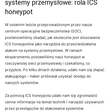
systemy przemysłowe: rola ICS
honeypot
W‍ ostatnim‌ teście przeprowadzonym przez nasze
centrum operacyjne bezpieczeństwa (SOC),
postanowiliśmy zbadać, jak skuteczne jest stosowanie
ICS honeypotów jako narzędzia do przeciwdziałania
atakom na systemy ​przemysłowe. W ramach
eksperymentu postawiliśmy nasz honeypot w
rzeczywistej sieci przemysłowej i czekaliśmy, co‌
przyjdzie. Po kilku dniach działania, udało⁣ nam się złapać
‌atakującego – haker​ próbował uzyskać dostęp do
naszych systemów.
Za pomocą ICS honeypota udało nam się zgromadzić
cenne informacje na temat technik i narzędzi używanych
przez przestępców do atakowania systemów