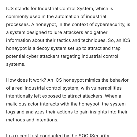
ICS stands for ⁣Industrial Control‍ System, which is
commonly used in the automation ⁢of industrial
processes. A honeypot, in the context of cybersecurity, is
a system designed to lure attackers and gather
information about their tactics ⁤and techniques. So, ⁤an ICS​
honeypot is a decoy system​ set up to attract and⁣ trap
potential cyber⁣ attackers targeting industrial ‌control
systems.
How does it work?⁣ An ICS honeypot mimics the behavior
of ‍a real industrial control system,‌ with vulnerabilities
intentionally left exposed‍ to attract attackers. When a
malicious actor ⁢interacts with the honeypot, the system
logs⁢ and analyzes their actions to gain⁤ insights into their
‌methods and intentions.
In a recent test conducted by the SOC (Security