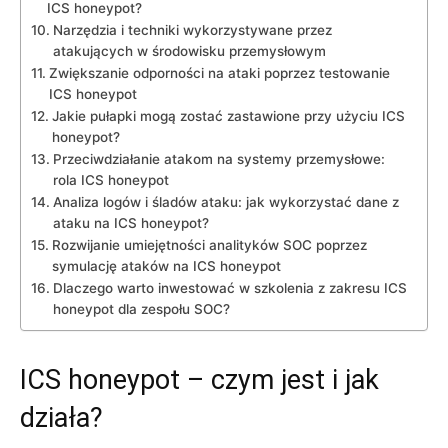
ICS honeypot?
Narzędzia i techniki wykorzystywane przez
atakujących w środowisku przemysłowym
Zwiększanie odporności na ataki poprzez testowanie
ICS honeypot
Jakie pułapki ⁤mogą ‍zostać zastawione przy użyciu ICS
honeypot?
Przeciwdziałanie atakom na systemy przemysłowe:
rola ICS honeypot
Analiza logów i śladów‌ ataku: jak wykorzystać dane z
ataku na ICS honeypot?
Rozwijanie umiejętności analityków SOC ⁣poprzez
symulację ataków na ICS honeypot
Dlaczego ⁤warto inwestować w szkolenia z zakresu ICS
honeypot dla zespołu SOC?
ICS honeypot – czym jest i jak
działa?