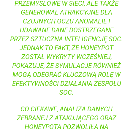
PRZEMYSŁOWE W SIECI, ALE TAKŻE
GENEROWAŁ ATRAKCYJNE ⁢DLA
CZUJNYCH OCZU ANOMALIE ‍I
UDAWANE DANE DOSTRZEGANE
PRZEZ ‍SZTUCZNA INTELIGENCJĘ SOC.
JEDNAK TO FAKT, ŻE‍ HONEYPOT
ZOSTAŁ WYKRYTY⁢ WCZEŚNIEJ,
POKAZUJE, ŻE‍ SYMULACJE RÓWNIEŻ
MOGĄ ODEGRAĆ KLUCZOWĄ ROLĘ W
EFEKTYWNOŚCI DZIAŁANIA ZESPOŁU⁢
SOC.
CO CIEKAWE, ANALIZA DANYCH
ZEBRANEJ Z ATAKUJĄCEGO ORAZ
HONEYPOTA ⁢POZWOLIŁA NA