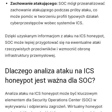
Zachowanie atakującego:
SOC mógł przeanalizować
zachowanie atakującego podczas próby ataku, co
może pomóc w tworzeniu profili typowych działań
cyberprzestępców wobec ​systemów ICS.
Dzięki uzyskanym informacjom z ​ataku na ICS honeypot,
SOC może lepiej przygotować⁤ się na ewentualne⁢ ataki
rzeczywistych przeciwników i wzmocnić obronę
infrastruktury przemysłowej.
Dlaczego analiza ataku ⁢na ICS⁤
honeypot jest ważna dla SOC?
Analiza ataku ​na​ ICS honeypot może być kluczowym
elementem dla Security Operations Center (SOC) w
wykrywaniu i odpieraniu zagrożeń. Wirtualny honeypot