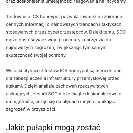
oraz doskonalenia umiejętności reagowania na incydenty.
Testowanie ICS honeypot pozwala ​również na zbieranie
cennych informacji o najnowszych ⁣trendach i taktykach
stosowanych przez cyberprzestępców.⁣ Dzięki temu, SOC
może dostosować swoje procedury i narzędzia do
najnowszych zagrożeń, zwiększając tym samym‌
skuteczność swojej ochrony.
Wnioski płynące z testów ICS ‍honeypot są nieocenione
dla zabezpieczenia infrastruktury przemysłowej przed
atakami. Dzięki analizie​ zachowań rzeczywistych
atakujących, zespół SOC może ciągle doskonalić swoje
umiejętności, ucząc się na błędach innych i unikając
zagrożeń w‍ przyszłości.
Jakie pułapki ⁤mogą ‍zostać