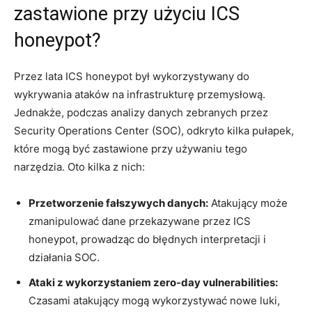
zastawione przy użyciu ICS
honeypot?
Przez lata ICS ⁢honeypot był wykorzystywany do
wykrywania⁣ ataków na infrastrukturę przemysłową.
Jednakże, podczas ​analizy danych zebranych przez
Security Operations Center⁣ (SOC), odkryto kilka pułapek,
które mogą ⁣być zastawione przy używaniu ‌tego
narzędzia. Oto kilka z⁢ nich:
Przetworzenie fałszywych danych:
Atakujący może
zmanipulować dane przekazywane przez ICS
honeypot, prowadząc do błędnych interpretacji‍ i
działania SOC.
Ataki z wykorzystaniem zero-day vulnerabilities:
Czasami atakujący mogą wykorzystywać nowe luki,