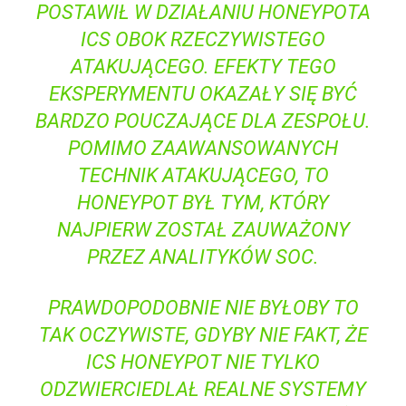
POSTAWIŁ W DZIAŁANIU HONEYPOTA
ICS OBOK ​RZECZYWISTEGO
ATAKUJĄCEGO. EFEKTY TEGO
EKSPERYMENTU OKAZAŁY SIĘ BYĆ
BARDZO⁣ POUCZAJĄCE DLA ZESPOŁU.
POMIMO ZAAWANSOWANYCH
TECHNIK ATAKUJĄCEGO, TO
HONEYPOT BYŁ TYM, KTÓRY
NAJPIERW ZOSTAŁ ZAUWAŻONY
PRZEZ ANALITYKÓW SOC.
PRAWDOPODOBNIE NIE BYŁOBY TO
TAK OCZYWISTE, GDYBY NIE FAKT, ŻE⁤
ICS HONEYPOT NIE ‍TYLKO
ODZWIERCIEDLAŁ REALNE SYSTEMY