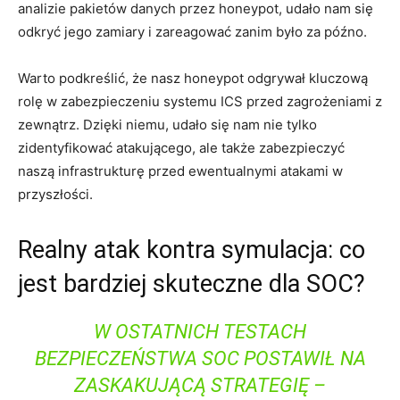
analizie pakietów danych przez honeypot,‌ udało nam się
odkryć jego zamiary ⁣i zareagować zanim było za późno.
Warto podkreślić, że nasz honeypot odgrywał kluczową
rolę w zabezpieczeniu systemu⁢ ICS przed zagrożeniami z
zewnątrz. Dzięki niemu, ‍udało się nam ⁤nie tylko
zidentyfikować⁣ atakującego,​ ale także ​zabezpieczyć
naszą infrastrukturę przed ‍ewentualnymi atakami w
‌przyszłości.
Realny atak kontra symulacja: co
jest bardziej skuteczne dla SOC?
W OSTATNICH TESTACH‌
BEZPIECZEŃSTWA SOC POSTAWIŁ NA
ZASKAKUJĄCĄ STRATEGIĘ –