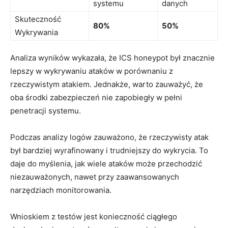
systemu
danych
Skuteczność
80%
50%
Wykrywania
Analiza wyników ⁤wykazała, że⁤ ICS honeypot był znacznie
lepszy w wykrywaniu ataków w porównaniu z
rzeczywistym atakiem. ‍Jednakże, ⁣warto zauważyć, że
oba środki zabezpieczeń nie zapobiegły w pełni
penetracji systemu.
Podczas analizy logów zauważono, że rzeczywisty atak
⁤był⁣ bardziej wyrafinowany i trudniejszy do wykrycia. To⁤
daje do myślenia, jak wiele ataków może przechodzić
niezauważonych, nawet przy zaawansowanych
narzędziach monitorowania.
Wnioskiem z testów jest konieczność ciągłego