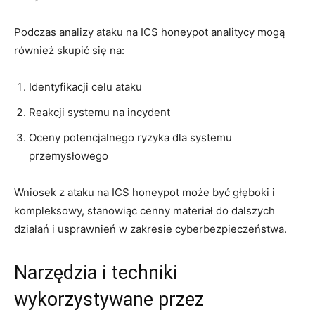
Podczas analizy ataku‌ na ICS honeypot ‍analitycy mogą
również skupić się na:
Identyfikacji celu ataku
Reakcji systemu ‌na incydent
Oceny potencjalnego ryzyka dla systemu
przemysłowego
Wniosek z ataku na ICS ⁤honeypot może być głęboki i
kompleksowy, stanowiąc cenny materiał ​do dalszych
działań i usprawnień ⁤w zakresie ⁢cyberbezpieczeństwa.
Narzędzia i techniki
wykorzystywane przez