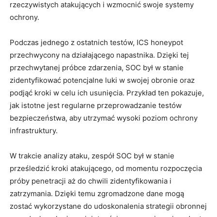
rzeczywistych atakujących ⁤i ‍wzmocnić swoje systemy
ochrony.
Podczas jednego ⁣z‌ ostatnich testów, ICS honeypot ​
przechwycony na działającego napastnika. Dzięki‌ tej
przechwytanej próbce zdarzenia, SOC był w stanie
zidentyfikować potencjalne luki ⁣w swojej obronie oraz
⁣podjąć kroki‌ w celu ‌ich usunięcia. Przykład ten pokazuje,⁣
jak⁣ istotne jest regularne przeprowadzanie testów
⁢bezpieczeństwa, aby utrzymać wysoki‌ poziom ochrony
infrastruktury.
W ⁢trakcie analizy ataku, zespół SOC był w stanie
prześledzić kroki atakującego, od ⁤momentu rozpoczęcia
próby penetracji aż do ‌chwili zidentyfikowania i
zatrzymania. Dzięki temu zgromadzone⁢ dane ⁤mogą
zostać wykorzystane do udoskonalenia strategii ⁤obronnej