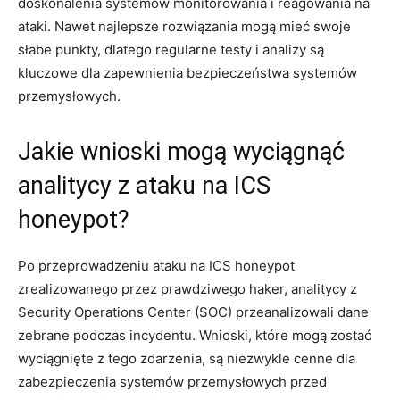
doskonalenia ​systemów monitorowania i reagowania na‍
ataki. Nawet najlepsze rozwiązania mogą mieć swoje
słabe punkty, dlatego regularne testy i ⁤analizy są
kluczowe⁤ dla zapewnienia bezpieczeństwa systemów
⁤przemysłowych.
Jakie wnioski mogą wyciągnąć
analitycy z ataku na ICS
honeypot?
Po przeprowadzeniu ataku na ICS honeypot
zrealizowanego ‍przez prawdziwego haker, analitycy z
Security Operations Center (SOC)⁤ przeanalizowali dane
zebrane podczas incydentu. Wnioski, które mogą zostać
wyciągnięte z tego ‌zdarzenia, są niezwykle cenne dla
⁤zabezpieczenia systemów przemysłowych przed⁢