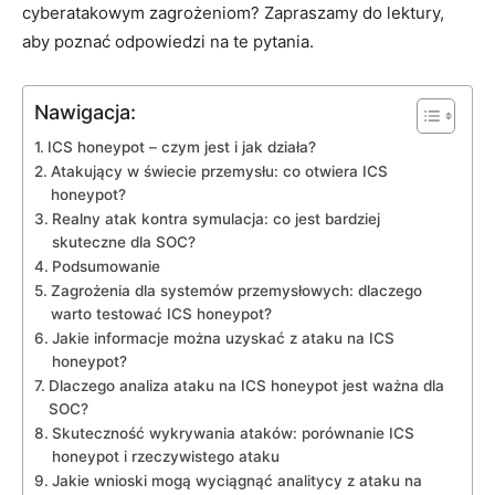
cyberatakowym zagrożeniom? Zapraszamy do lektury,
‍aby poznać odpowiedzi na te pytania.
Nawigacja:
ICS honeypot – czym jest i jak działa?
Atakujący ‌w świecie przemysłu: co otwiera ICS
honeypot?
Realny atak kontra symulacja: co jest bardziej
skuteczne dla SOC?
Podsumowanie
Zagrożenia dla systemów przemysłowych: dlaczego
warto ⁢testować ICS honeypot?
Jakie informacje można uzyskać z ataku na⁤ ICS
honeypot?
Dlaczego analiza ataku ⁢na ICS⁤ honeypot jest ważna dla
SOC?
Skuteczność wykrywania ataków: porównanie ICS
honeypot i rzeczywistego ataku
Jakie wnioski mogą wyciągnąć analitycy z ataku na