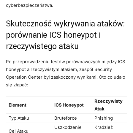
cyberbezpieczeństwa.
Skuteczność wykrywania ataków:
porównanie ICS honeypot i
rzeczywistego ataku
Po przeprowadzeniu testów porównawczych między ICS
honeypot a rzeczywistym atakiem, zespół Security
Operation Center był zaskoczony wynikami. Oto co udało
się złapać:
Rzeczywisty
Element
ICS Honeypot
Atak
Typ Ataku
Bruteforce
Phishing
Uszkodzenie
Kradzież
Cel Ataku