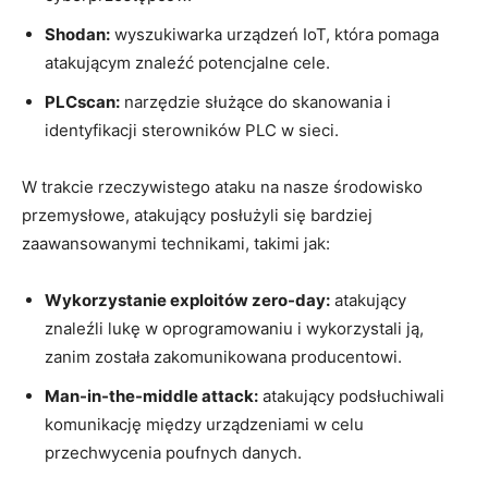
Shodan:
⁤wyszukiwarka urządzeń IoT, ⁢która pomaga
atakującym ⁢znaleźć potencjalne cele.
PLCscan:
narzędzie służące do skanowania i
identyfikacji sterowników⁢ PLC w sieci.
W trakcie rzeczywistego ⁤ataku na nasze środowisko
przemysłowe, atakujący posłużyli się bardziej
zaawansowanymi technikami, takimi jak:
Wykorzystanie exploitów zero-day:
atakujący
znaleźli lukę w oprogramowaniu i wykorzystali ją,
zanim została zakomunikowana producentowi.
Man-in-the-middle attack:
atakujący podsłuchiwali
komunikację między urządzeniami w celu
przechwycenia poufnych danych.