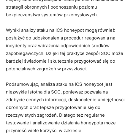
strategii obronnych i podnoszeniu ‍poziomu
bezpieczeństwa systemów przemysłowych.
Wyniki analizy ‌ataku na ⁢ICS honeypot mogą również
posłużyć do udoskonalenia procedur reagowania na ​
incydenty oraz ‌wdrażania odpowiednich ⁤środków
zapobiegawczych. Dzięki tej praktyce zespół SOC może
bardziej świadomie i skutecznie przygotować ‍się do
potencjalnych zagrożeń w przyszłości.
Podsumowując, ⁢analiza ataku na ICS honeypot jest
niezwykle istotna dla SOC,​ ponieważ pozwala na
zdobycie cennych informacji, doskonalenie umiejętności
obronnych oraz lepsze przygotowanie się ⁤do⁢
rzeczywistych zagrożeń. Dlatego też regularne
testowanie ⁤i analizowanie działania honeypota może
⁤przynieść ⁣wiele korzyści w zakresie