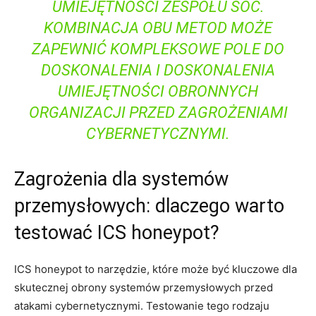
UMIEJĘTNOŚCI ZESPOŁU SOC.
KOMBINACJA OBU⁢ METOD MOŻE
ZAPEWNIĆ KOMPLEKSOWE POLE‌ DO
DOSKONALENIA I DOSKONALENIA
UMIEJĘTNOŚCI OBRONNYCH
ORGANIZACJI PRZED ZAGROŻENIAMI
CYBERNETYCZNYMI.
Zagrożenia dla systemów
przemysłowych: dlaczego warto
⁢testować ICS honeypot?
ICS honeypot to narzędzie, które może być ‌kluczowe⁣ dla
skutecznej obrony⁢ systemów przemysłowych przed‌
atakami cybernetycznymi. ⁤Testowanie tego rodzaju