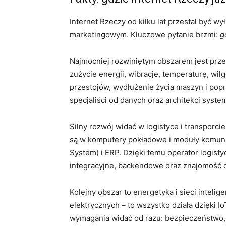
Internet Rzeczy od kilku lat przestał być 
marketingowym. Kluczowe pytanie brzmi:
g
Najmocniej rozwiniętym obszarem jest prze
zużycie energii, wibracje, temperaturę, wi
przestojów, wydłużenie życia maszyn i pop
specjaliści od danych oraz architekci syst
Silny rozwój widać w logistyce i transporc
są w komputery pokładowe i moduły komuni
System) i ERP. Dzięki temu operator logisty
integracyjne, backendowe oraz znajomość 
Kolejny obszar to energetyka i sieci inteli
elektrycznych – to wszystko działa dzięki Io
wymagania widać od razu: bezpieczeństwo,