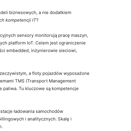
odeli biznesowych, a nie dodatkiem
ch kompetencji IT
?
kcyjnych sensory monitorują pracę maszyn,
ch platform IoT. Celem jest ograniczenie
ści embedded, inżynierowie sieciowi,
e rzeczywistym, a floty pojazdów wyposażone
ystemami TMS (Transport Management
cie paliwa. Tu kluczowe są kompetencje
ch, stacje ładowania samochodów
llingowych i analitycznych. Skalę i
m.