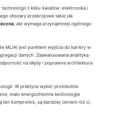
technologii z kilku światów: elektronika i
ego obszary przekrojowe takie jak
nieczna
, ale wymaga przynajmniej ogólnego
 że ML/AI jest punktem wyjścia do kariery w
 agregacji danych. Zaawansowana analityka
odporność na błędy i poprawna architektura
nologii. W praktyce wybór protokołów
anie, mało energochłonne technologie
 ten kompromis, są bardziej cenieni niż ci,