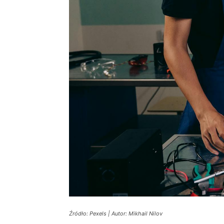
Źródło: Pexels | Autor: Mikhail Nilov