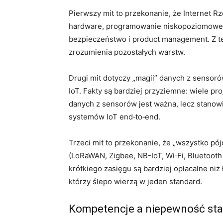
Pierwszy mit to przekonanie, że Internet Rze
hardware, programowanie niskopoziomowe, s
bezpieczeństwo i product management. Z 
zrozumienia pozostałych warstw.
Drugi mit dotyczy „magii” danych z sensorów
IoT. Fakty są bardziej przyziemne: wiele p
danych z sensorów jest ważna, lecz stanow
systemów IoT end‑to‑end.
Trzeci mit to przekonanie, że „wszystko pó
(LoRaWAN, Zigbee, NB-IoT, Wi‑Fi, Bluetoot
krótkiego zasięgu są bardziej opłacalne niż
którzy ślepo wierzą w jeden standard.
Kompetencje a niepewność sta