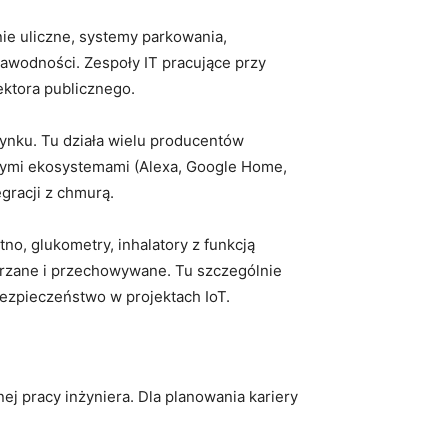
enie uliczne, systemy parkowania,
zawodności. Zespoły IT pracujące przy
ektora publicznego.
 rynku. Tu działa wielu producentów
szymi ekosystemami (Alexa, Google Home,
gracji z chmurą.
no, glukometry, inhalatory z funkcją
warzane i przechowywane. Tu szczególnie
bezpieczeństwo w projektach IoT.
j pracy inżyniera. Dla planowania kariery