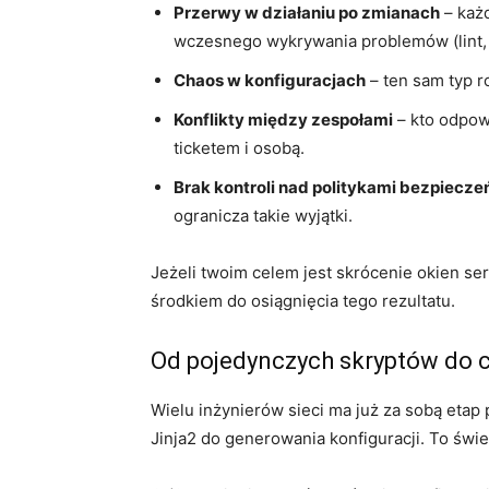
Przerwy w działaniu po zmianach
– każ
wczesnego wykrywania problemów (lint, t
Chaos w konfiguracjach
– ten sam typ r
Konflikty między zespołami
– kto odpow
ticketem i osobą.
Brak kontroli nad politykami bezpiecz
ogranicza takie wyjątki.
Jeżeli twoim celem jest skrócenie okien se
środkiem do osiągnięcia tego rezultatu.
Od pojedynczych skryptów do 
Wielu inżynierów sieci ma już za sobą etap
Jinja2 do generowania konfiguracji. To świ