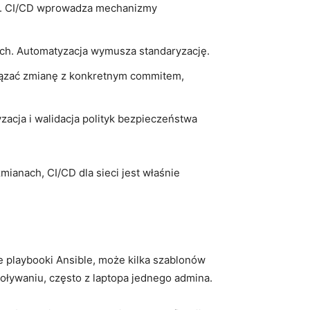
ów. CI/CD wprowadza mechanizmy
ach. Automatyzacja wymusza standaryzację.
iązać zmianę z konkretnym commitem,
zacja i walidacja polityk bezpieczeństwa
mianach, CI/CD dla sieci jest właśnie
e playbooki Ansible, może kilka szablonów
oływaniu, często z laptopa jednego admina.