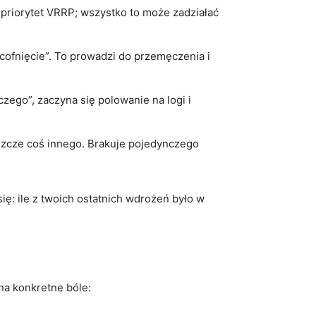
priorytet VRRP; wszystko to może zadziałać
 cofnięcie”. To prowadzi do przemęczenia i
aczego”, zaczyna się polowanie na logi i
eszcze coś innego. Brakuje pojedynczego
ę: ile z twoich ostatnich wdrożeń było w
na konkretne bóle: