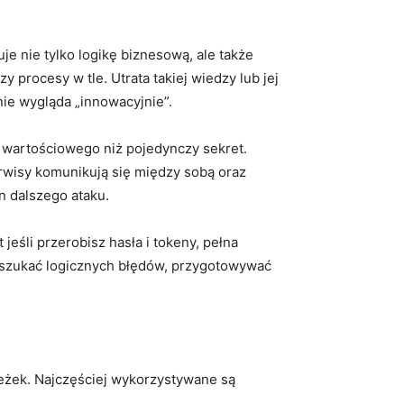
uje nie tylko logikę biznesową, ale także
 procesy w tle. Utrata takiej wiedzy lub jej
nie wygląda „innowacyjnie”.
j wartościowego niż pojedynczy sekret.
erwisy komunikują się między sobą oraz
n dalszego ataku.
jeśli przerobisz hasła i tokeny, pełna
, szukać logicznych błędów, przygotowywać
ieżek. Najczęściej wykorzystywane są