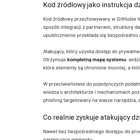
Kod źródłowy jako instrukcja dzi
Kod źródłowy przechowywany w GitHubie t
sposób integracji z partnerami, strukturę d
upublicznienie przekłada się bezpośrednio n
Atakujący, który uzyska dostęp do prywatne
Otrzymuje
kompletną mapę systemu
: widz
które elementy są chronione mocniej, a któr
W przeciwieństwie do pojedynczych podatno
wiedza o architekturze i mechanizmach poz
phishing targetowany na wasze narzędzia,
Co realnie zyskuje atakujący 
Nawet bez bezpośredniego dostępu do produ
następujące elementy: