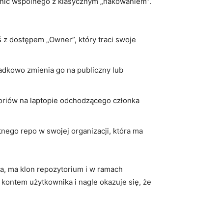
 nic wspólnego z klasycznym „hakowaniem”.
 z dostępem „Owner”, który traci swoje
adkowo zmienia go na publiczny lub
oriów na laptopie odchodzącego członka
ego repo w swojej organizacji, która ma
a, ma klon repozytorium i w ramach
 kontem użytkownika i nagle okazuje się, że