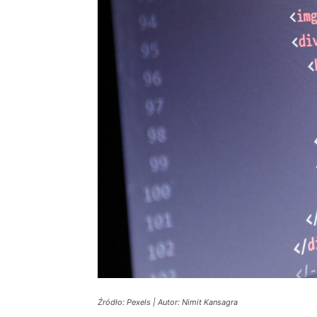
Źródło: Pexels | Autor: Nimit Kansagra