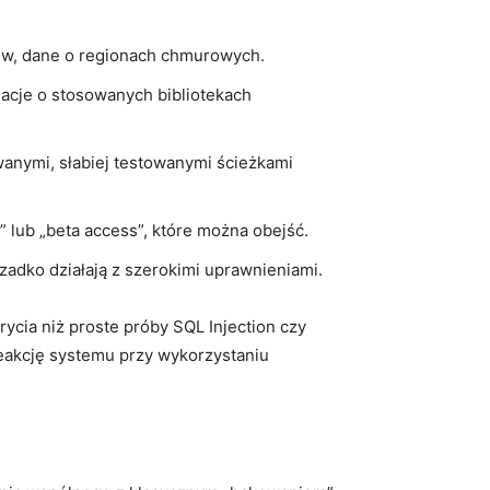
ów, dane o regionach chmurowych.
acje o stosowanych bibliotekach
anymi, słabiej testowanymi ścieżkami
” lub „beta access”, które można obejść.
zadko działają z szerokimi uprawnieniami.
ycia niż proste próby SQL Injection czy
eakcję systemu przy wykorzystaniu