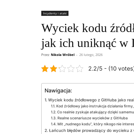
Incydenty i ataki
Wyciek kodu źródł
jak ich uniknąć w
Przez
Nikola Wróbel
-
26 lutego, 2026
2.2/5 - (10 votes
Nawigacja:
Wyciek kodu źródłowego z GitHuba jako rea
Kod źródłowy jako instrukcja działania firmy, 
Co realnie zyskuje atakujący dzięki samem
Realne scenariusze wycieków z GitHuba
Mit „nudnego kodu”, który nikogo nie intere
Łańcuch błędów prowadzący do wycieku z 