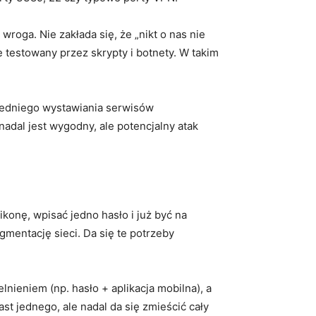
roga. Nie zakłada się, że „nikt o nas nie
e testowany przez skrypty i botnety. W takim
średniego wystawiania serwisów
adal jest wygodny, ale potencjalny atak
konę, wpisać jedno hasło i już być na
gmentację sieci. Da się te potrzeby
ieniem (np. hasło + aplikacja mobilna), a
t jednego, ale nadal da się zmieścić cały