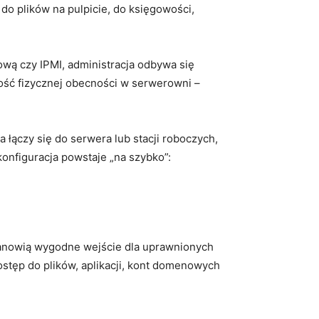
 do plików na pulpicie, do księgowości,
wą czy IPMI, administracja odbywa się
ność fizycznej obecności w serwerowni –
ączy się do serwera lub stacji roboczych,
konfiguracja powstaje „na szybko”:
 stanowią wygodne wejście dla uprawnionych
dostęp do plików, aplikacji, kont domenowych