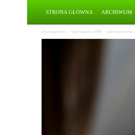
STRONA GŁÓWNA
ARCHIWUM
Strona główna
Szyfrowanie i VPN
Jak bezpiecznie 