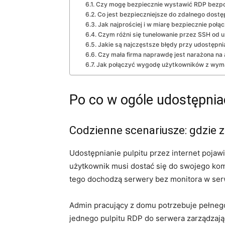
Czy mogę bezpiecznie wystawić RDP bezpoś
Co jest bezpieczniejsze do zdalnego dost
Jak najprościej i w miarę bezpiecznie połą
Czym różni się tunelowanie przez SSH od u
Jakie są najczęstsze błędy przy udostępnia
Czy mała firma naprawdę jest narażona na
Jak połączyć wygodę użytkowników z wyma
Po co w ogóle udostępniać
Codzienne scenariusze: gdzie 
Udostępnianie pulpitu przez internet poja
użytkownik musi dostać się do swojego komp
tego dochodzą serwery bez monitora w serwer
Admin pracujący z domu potrzebuje pełnego
jednego pulpitu RDP do serwera zarządzają