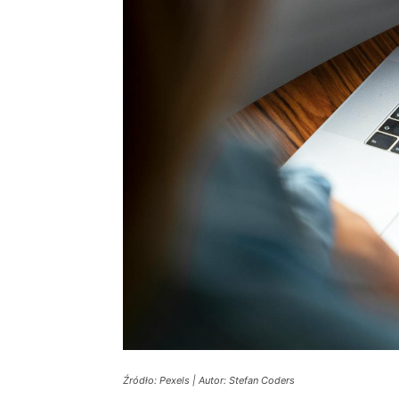
Źródło: Pexels | Autor: Stefan Coders